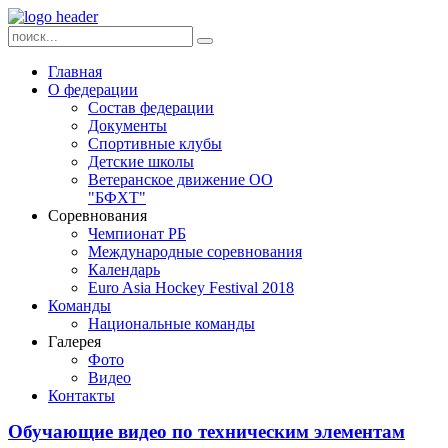
Главная
О федерации
Состав федерации
Документы
Спортивные клубы
Детские школы
Ветеранское движение ОО
"БФХТ"
Соревнования
Чемпионат РБ
Международные соревнования
Календарь
Euro Asia Hockey Festival 2018
Команды
Национальные команды
Галерея
Фото
Видео
Контакты
Обучающие видео по техническим элементам