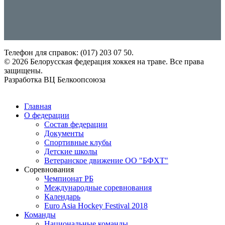
Телефон для справок: (017) 203 07 50.
© 2026 Белорусская федерация хоккея на траве. Все права
защищены.
Разработка ВЦ Белкоопсоюза
European Hockey Federation
Главная
О федерации
Состав федерации
Документы
Спортивные клубы
Детские школы
Ветеранское движение ОО "БФХТ"
Соревнования
Чемпионат РБ
Международные соревнования
International Hockey Federation
Календарь
Euro Asia Hockey Festival 2018
Команды
Национальные команды